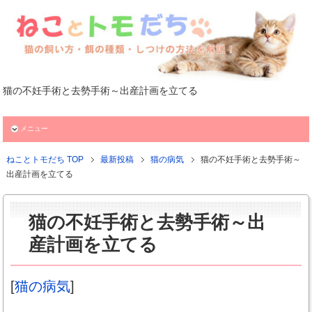
猫の不妊手術と去勢手術～出産計画を立てる
メニュー
ねことトモだち TOP
最新投稿
猫の病気
猫の不妊手術と去勢手術～
出産計画を立てる
猫の不妊手術と去勢手術～出
産計画を立てる
[
猫の病気
]