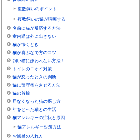
複数飼いのポイント
複数飼いの猫が喧嘩する
名前に猫が反応する方法
室内猫は外に出さない
猫が懐くとき
猫が喜ぶなで方のコツ
飼い猫に嫌われない方法！
トイレのニオイ対策
猫が怒ったときの判断
猫に留守番をさせる方法
猫の首輪
居なくなった猫の探し方
年をとった猫との生活
猫アレルギーの症状と原因
猫アレルギー対策方法
お風呂の入れ方