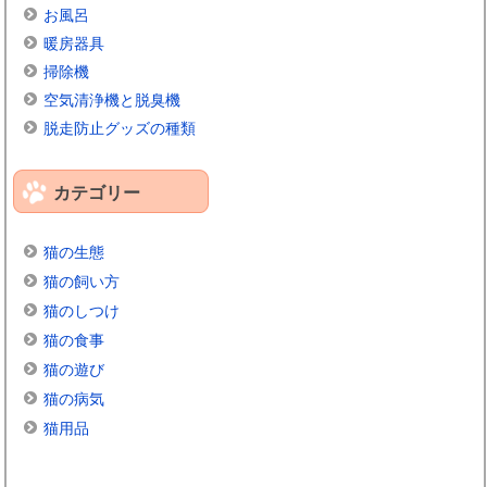
お風呂
暖房器具
掃除機
空気清浄機と脱臭機
脱走防止グッズの種類
カテゴリー
猫の生態
猫の飼い方
猫のしつけ
猫の食事
猫の遊び
猫の病気
猫用品