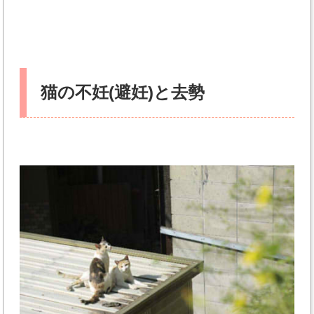
猫の不妊(避妊)と去勢